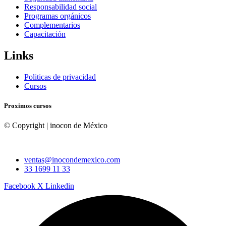
Responsabilidad social
Programas orgánicos
Complementarios
Capacitación
Links
Politicas de privacidad
Cursos
Proximos cursos
© Copyright
| inocon de México
ventas@inocondemexico.com
33 1699 11 33
Facebook
X
Linkedin