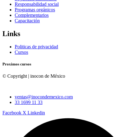
Responsabilidad social
Programas orgánicos
Complementarios
Capacitación
Links
Politicas de privacidad
Cursos
Proximos cursos
© Copyright
| inocon de México
ventas@inocondemexico.com
33 1699 11 33
Facebook
X
Linkedin